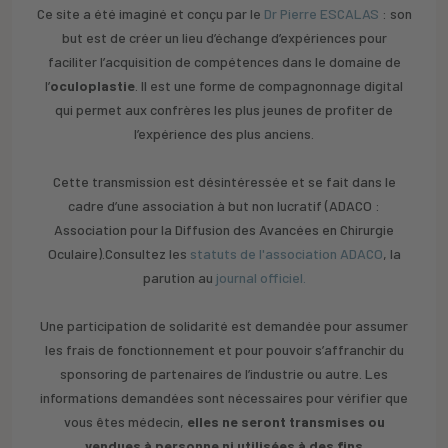
Ce site a été imaginé et conçu par le
Dr Pierre ESCALAS
: son
but est de créer un lieu d’échange d’expériences pour
faciliter l’acquisition de compétences dans le domaine de
l’
oculoplastie
. Il est une forme de compagnonnage digital
qui permet aux confrères les plus jeunes de profiter de
l’expérience des plus anciens.
Cette transmission est désintéressée et se fait dans le
cadre d’une association à but non lucratif (ADACO :
Association pour la Diffusion des Avancées en Chirurgie
Oculaire).Consultez les
statuts de l'association ADACO
, la
parution au
journal officiel.
Une participation de solidarité est demandée pour assumer
les frais de fonctionnement et pour pouvoir s’affranchir du
sponsoring de partenaires de l’industrie ou autre. Les
informations demandées sont nécessaires pour vérifier que
vous êtes médecin,
elles ne seront transmises ou
vendues à personne ni utilisées à des fins