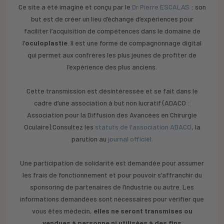
Ce site a été imaginé et conçu par le
Dr Pierre ESCALAS
: son
but est de créer un lieu d’échange d’expériences pour
faciliter l’acquisition de compétences dans le domaine de
l’
oculoplastie
. Il est une forme de compagnonnage digital
qui permet aux confrères les plus jeunes de profiter de
l’expérience des plus anciens.
Cette transmission est désintéressée et se fait dans le
cadre d’une association à but non lucratif (ADACO :
Association pour la Diffusion des Avancées en Chirurgie
Oculaire).Consultez les
statuts de l'association ADACO
, la
parution au
journal officiel.
Une participation de solidarité est demandée pour assumer
les frais de fonctionnement et pour pouvoir s’affranchir du
sponsoring de partenaires de l’industrie ou autre. Les
informations demandées sont nécessaires pour vérifier que
vous êtes médecin,
elles ne seront transmises ou
vendues à personne ni utilisées à des fins