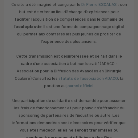
Ce site a été imaginé et conçu par le
Dr Pierre ESCALAS
: son
but est de créer un lieu d’échange d’expériences pour
faciliter l’acquisition de compétences dans le domaine de
l’
oculoplastie
. Il est une forme de compagnonnage digital
qui permet aux confrères les plus jeunes de profiter de
l’expérience des plus anciens.
Cette transmission est désintéressée et se fait dans le
cadre d’une association à but non lucratif (ADACO :
Association pour la Diffusion des Avancées en Chirurgie
Oculaire).Consultez les
statuts de l'association ADACO
, la
parution au
journal officiel.
Une participation de solidarité est demandée pour assumer
les frais de fonctionnement et pour pouvoir s’affranchir du
sponsoring de partenaires de l’industrie ou autre. Les
informations demandées sont nécessaires pour vérifier que
vous êtes médecin,
elles ne seront transmises ou
vendues à personne ni utilisées à des fins