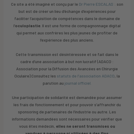
Ce site a été imaginé et conçu par le
Dr Pierre ESCALAS
: son
but est de créer un lieu d’échange d’expériences pour
faciliter l’acquisition de compétences dans le domaine de
l’
oculoplastie
. Il est une forme de compagnonnage digital
qui permet aux confrères les plus jeunes de profiter de
l’expérience des plus anciens.
Cette transmission est désintéressée et se fait dans le
cadre d’une association à but non lucratif (ADACO :
Association pour la Diffusion des Avancées en Chirurgie
Oculaire).Consultez les
statuts de l'association ADACO
, la
parution au
journal officiel.
Une participation de solidarité est demandée pour assumer
les frais de fonctionnement et pour pouvoir s’affranchir du
sponsoring de partenaires de l’industrie ou autre. Les
informations demandées sont nécessaires pour vérifier que
vous êtes médecin,
elles ne seront transmises ou
vendues à personne ni utilisées à des fins