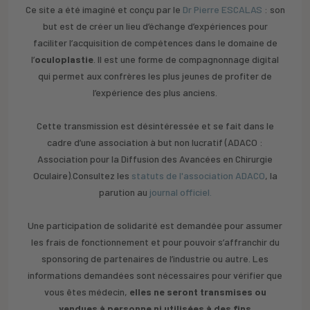
Ce site a été imaginé et conçu par le
Dr Pierre ESCALAS
: son
but est de créer un lieu d’échange d’expériences pour
faciliter l’acquisition de compétences dans le domaine de
l’
oculoplastie
. Il est une forme de compagnonnage digital
qui permet aux confrères les plus jeunes de profiter de
l’expérience des plus anciens.
Cette transmission est désintéressée et se fait dans le
cadre d’une association à but non lucratif (ADACO :
Association pour la Diffusion des Avancées en Chirurgie
Oculaire).Consultez les
statuts de l'association ADACO
, la
parution au
journal officiel.
Une participation de solidarité est demandée pour assumer
les frais de fonctionnement et pour pouvoir s’affranchir du
sponsoring de partenaires de l’industrie ou autre. Les
informations demandées sont nécessaires pour vérifier que
vous êtes médecin,
elles ne seront transmises ou
vendues à personne ni utilisées à des fins