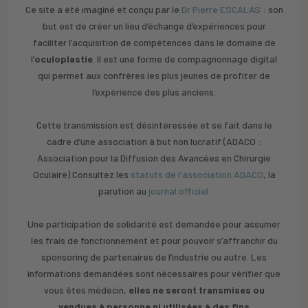
Ce site a été imaginé et conçu par le
Dr Pierre ESCALAS
: son
but est de créer un lieu d’échange d’expériences pour
faciliter l’acquisition de compétences dans le domaine de
l’
oculoplastie
. Il est une forme de compagnonnage digital
qui permet aux confrères les plus jeunes de profiter de
l’expérience des plus anciens.
Cette transmission est désintéressée et se fait dans le
cadre d’une association à but non lucratif (ADACO :
Association pour la Diffusion des Avancées en Chirurgie
Oculaire).Consultez les
statuts de l'association ADACO
, la
parution au
journal officiel.
Une participation de solidarité est demandée pour assumer
les frais de fonctionnement et pour pouvoir s’affranchir du
sponsoring de partenaires de l’industrie ou autre. Les
informations demandées sont nécessaires pour vérifier que
vous êtes médecin,
elles ne seront transmises ou
vendues à personne ni utilisées à des fins