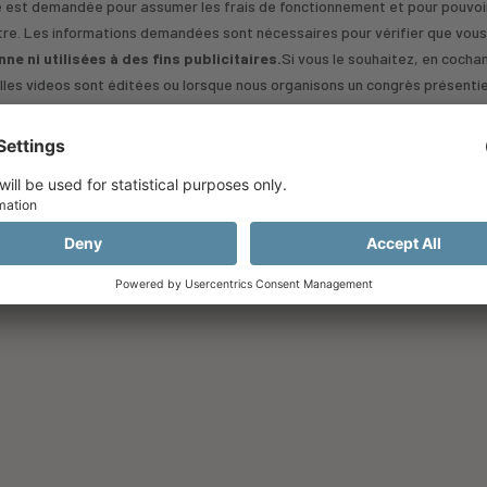
té est demandée pour assumer les frais de fonctionnement et pour pouvoir
autre. Les informations demandées sont nécessaires pour vérifier que vou
e ni utilisées à des fins publicitaires.
Si vous le souhaitez, en cocha
les videos sont éditées ou lorsque nous organisons un congrès présentiel,
Je m'inscris
Vous avez déjà un compte ?
Connectez-vous ici