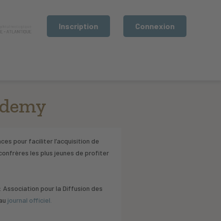
Inscription
Connexion
cademy
ces pour faciliter l’acquisition de
onfrères les plus jeunes de profiter
 Association pour la Diffusion des
 au
journal officiel.