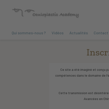
Qui sommes-nous ?
Vidéos
Actualités
Contact
Inscr
Ce site a été imaginé et conçu p
compétences dans le domaine de l’
Cette transmission est désintéres
Avancées en Chir