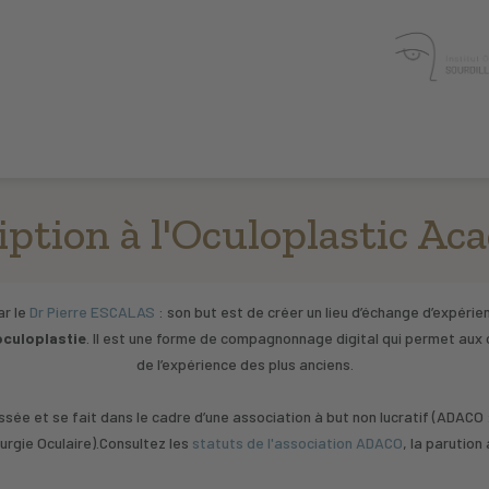
iption à l'Oculoplastic A
ar le
Dr Pierre ESCALAS
: son but est de créer un lieu d’échange d’expérien
oculoplastie
. Il est une forme de compagnonnage digital qui permet aux c
de l’expérience des plus anciens.
sée et se fait dans le cadre d’une association à but non lucratif (ADACO :
urgie Oculaire).Consultez les
statuts de l'association ADACO
, la parution