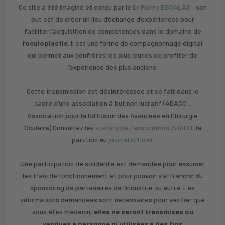
Ce site a été imaginé et conçu par le
Dr Pierre ESCALAS
: son
but est de créer un lieu d’échange d’expériences pour
faciliter l’acquisition de compétences dans le domaine de
l’
oculoplastie
. Il est une forme de compagnonnage digital
qui permet aux confrères les plus jeunes de profiter de
l’expérience des plus anciens.
Cette transmission est désintéressée et se fait dans le
cadre d’une association à but non lucratif (ADACO :
Association pour la Diffusion des Avancées en Chirurgie
Oculaire).Consultez les
statuts de l'association ADACO
, la
parution au
journal officiel.
Une participation de solidarité est demandée pour assumer
les frais de fonctionnement et pour pouvoir s’affranchir du
sponsoring de partenaires de l’industrie ou autre. Les
informations demandées sont nécessaires pour vérifier que
vous êtes médecin,
elles ne seront transmises ou
vendues à personne ni utilisées à des fins