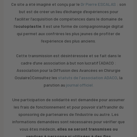
Ce site a été imaginé et conçu par le
Dr Pierre ESCALAS
: son
but est de créer un lieu d’échange d’expériences pour
faciliter l’acquisition de compétences dans le domaine de
l’
oculoplastie
. Il est une forme de compagnonnage digital
qui permet aux confrères les plus jeunes de profiter de
l’expérience des plus anciens.
Cette transmission est désintéressée et se fait dans le
cadre d’une association à but non lucratif (ADACO :
Association pour la Diffusion des Avancées en Chirurgie
Oculaire).Consultez les
statuts de l'association ADACO
, la
parution au
journal officiel.
Une participation de solidarité est demandée pour assumer
les frais de fonctionnement et pour pouvoir s’affranchir du
sponsoring de partenaires de l’industrie ou autre. Les
informations demandées sont nécessaires pour vérifier que
vous êtes médecin,
elles ne seront transmises ou
vendues à personne ni utilisées à des fins