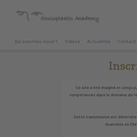
Qui sommes-nous ?
Vidéos
Actualités
Contact
Inscr
Ce site a été imaginé et conçu p
compétences dans le domaine de l’
Cette transmission est désintéres
Avancées en Chir