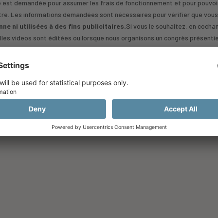
té est demandée pour assumer les frais de fonctionnement et pour pouvoir
autre. Les informations demandées sont nécessaires pour vérifier que vou
e ni utilisées à des fins publicitaires.
Si vous le souhaitez, en cocha
les videos sont éditées ou lorsque nous organisons un congrès présentiel,
Je m'inscris
Vous avez déjà un compte ?
Connectez-vous ici