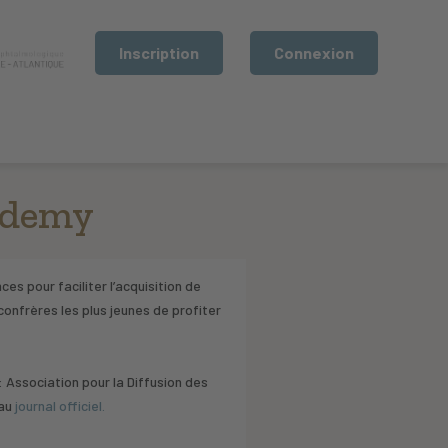
Inscription
Connexion
cademy
ces pour faciliter l’acquisition de
onfrères les plus jeunes de profiter
 Association pour la Diffusion des
 au
journal officiel.