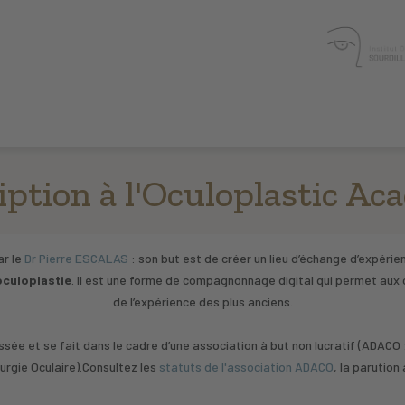
iption à l'Oculoplastic A
ar le
Dr Pierre ESCALAS
: son but est de créer un lieu d’échange d’expérien
oculoplastie
. Il est une forme de compagnonnage digital qui permet aux c
de l’expérience des plus anciens.
sée et se fait dans le cadre d’une association à but non lucratif (ADACO :
urgie Oculaire).Consultez les
statuts de l'association ADACO
, la parution