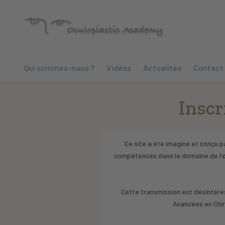
Qui sommes-nous ?
Vidéos
Actualités
Contact
Inscr
Ce site a été imaginé et conçu p
compétences dans le domaine de l’
Cette transmission est désintéres
Avancées en Chir