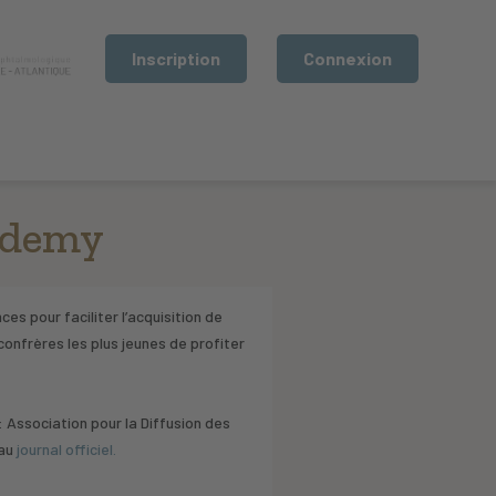
Inscription
Connexion
cademy
ces pour faciliter l’acquisition de
onfrères les plus jeunes de profiter
 Association pour la Diffusion des
 au
journal officiel.