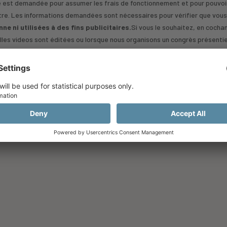
té est demandée pour assumer les frais de fonctionnement et pour pouvoir
autre. Les informations demandées sont nécessaires pour vérifier que vou
e ni utilisées à des fins publicitaires.
Si vous le souhaitez, en cocha
les videos sont éditées ou lorsque nous organisons un congrès présentiel,
Je m'inscris
Vous avez déjà un compte ?
Connectez-vous ici