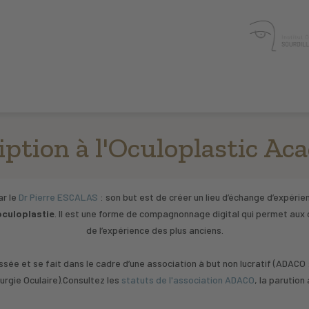
iption à l'Oculoplastic A
ar le
Dr Pierre ESCALAS
: son but est de créer un lieu d’échange d’expérien
oculoplastie
. Il est une forme de compagnonnage digital qui permet aux c
de l’expérience des plus anciens.
sée et se fait dans le cadre d’une association à but non lucratif (ADACO :
urgie Oculaire).Consultez les
statuts de l'association ADACO
, la parution