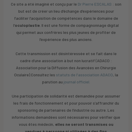
Ce site a été imaginé et conçu par le
Dr Pierre ESCALAS
: son
but est de créer un lieu d’échange d’expériences pour
faciliter l’acquisition de compétences dans le domaine de
l’
oculoplastie
. Il est une forme de compagnonnage digital
qui permet aux confrères les plus jeunes de profiter de
l’expérience des plus anciens.
Cette transmission est désintéressée et se fait dans le
cadre d’une association à but non lucratif (ADACO :
Association pour la Diffusion des Avancées en Chirurgie
Oculaire).Consultez les
statuts de l'association ADACO
, la
parution au
journal officiel.
Une participation de solidarité est demandée pour assumer
les frais de fonctionnement et pour pouvoir s’affranchir du
sponsoring de partenaires de l’industrie ou autre. Les
informations demandées sont nécessaires pour vérifier que
vous êtes médecin,
elles ne seront transmises ou
vendues à personne ni utilisées à des fins